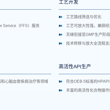
工艺开发
工艺路线筛选与优化
for Service（FFS）服务
工艺可放大性强，兼顾经
无缝衔接至GMP生产阶
技术转移与放大全流程支
高活性API生产
道和心脑血管疾病治疗等领域
符合OEB-5标准的HPAP
丰富的高活性化合物操作