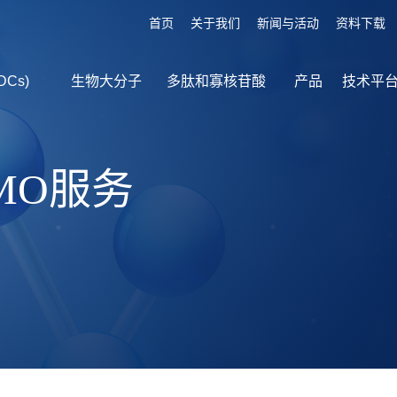
首页
关于我们
新闻与活动
资料下载
DCs)
生物大分子
多肽和寡核苷酸
产品
技术平
MO服务