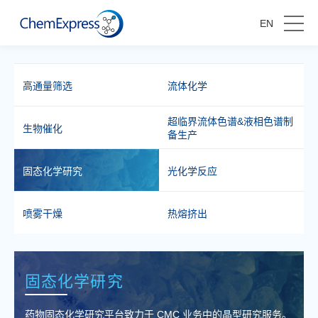
EN
高通量筛选
流体化学
超临界流体色谱&液相色谱制
生物催化
备生产
固态化学研究
光化学反应
喷雾干燥
热熔挤出
固态化学研究
药物固态化学研究平台致力于 CMC 业务中的晶型研究服务。