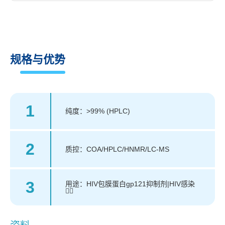
规格与优势
1
纯度：>99% (HPLC)
2
质控：COA/HPLC/HNMR/LC-MS
3
用途：HIV包膜蛋白gp121抑制剂|HIV感染
