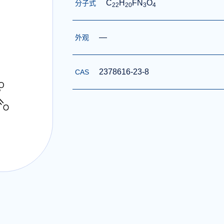
C
H
FN
O
分子式
2
2
2
0
3
4
—
外观
2378616-23-8
CAS