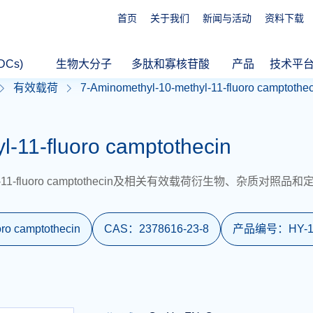
首页
关于我们
新闻与活动
资料下载
DCs)
生物大分子
多肽和寡核苷酸
产品
技术平
有效载荷
7-Aminomethyl-10-methyl-11-fluoro camptothec
l-11-fluoro camptothecin
thyl-11-fluoro camptothecin及相关有效载荷衍生物、
oro camptothecin
CAS：
2378616-23-8
产品编号：
HY-