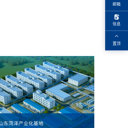
info@chemexpress.com
邮箱
信息
置顶