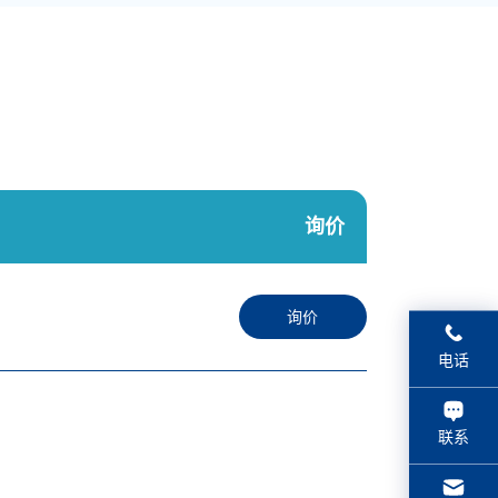
询价
询价
China:
电话
(021) 5895-0125
联系