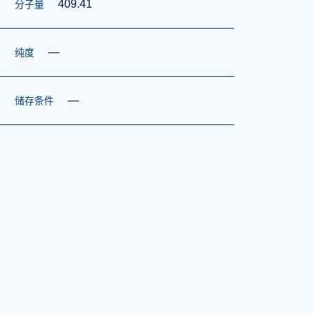
409.41
分子量
—
纯度
—
储存条件