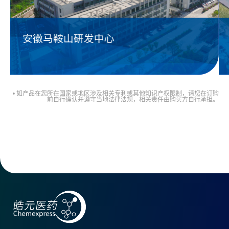
• 如产品在您所在国家或地区涉及相关专利或其他知识产权限制，请您在订购
前自行确认并遵守当地法律法规，相关责任由购买方自行承担。