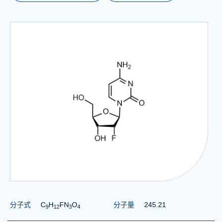
分子式
C
H
FN
O
分子量
245.21
9
1
2
3
4