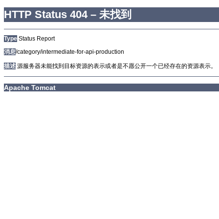
HTTP Status 404 – 未找到
Type
Status Report
消息
/category/intermediate-for-api-production
描述
源服务器未能找到目标资源的表示或者是不愿公开一个已经存在的资源表示。
Apache Tomcat